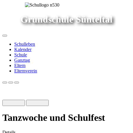
Grundschule Sünteltal
Schulleben
Kalender
Schule
Ganztag
Eltern
Elternverein
Tanzwoche und Schulfest
Details