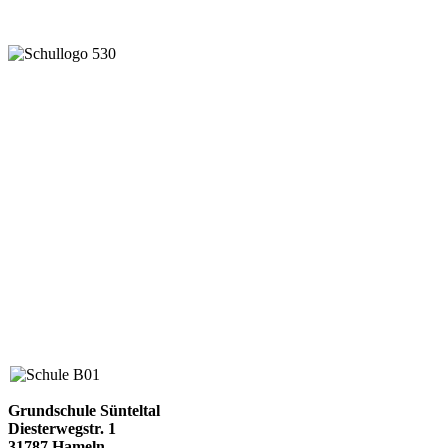
Gemeinsam lernen und leben
Grundschule Sünteltal
Diesterwegstr. 1
31787 Hameln