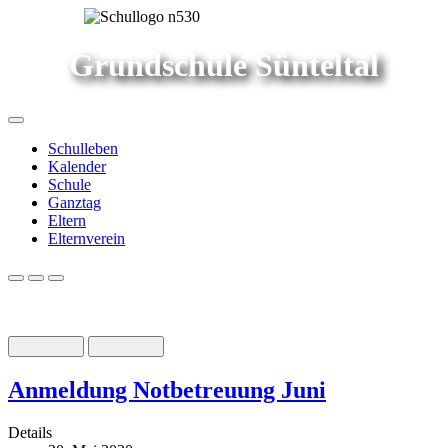
Grundschule Sünteltal
Schulleben
Kalender
Schule
Ganztag
Eltern
Elternverein
Anmeldung Notbetreuung Juni
Details