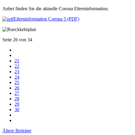
Anbei finden Sie die aktuelle Corona Elterninformation.
Elterninformation Corona 5 (PDF)
Seite 26 von 34
21
22
23
24
25
26
27
28
29
30
Ältere Beiträge