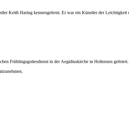
ler Keith Haring kennengelernt. Er war ein Künstler der Leichtigkeit u
chen Frühlingsgottesdienst in der Aegidiuskirche in Holtensen gefeiert.
mitzunehmen.