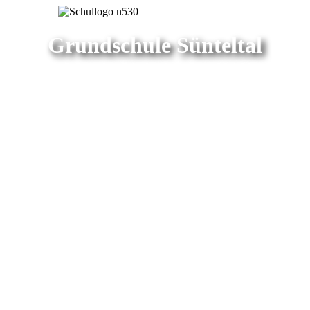
Grundschule Sünteltal