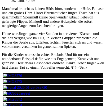
29. Januar 2026
Manchmal braucht es keinen Bildschirm, sondern nur Holz, Fantasie
und ein großes Herz. Unser Ehrenamtlicher Jürgen Tosch hat aus
gesammeltem Sperrmüll kleine Spielwunder gebaut: liebevoll
gefertigte Flipper, Minigolf und andere Holzspiele, die sofort
neugierige Augen zum Leuchten bringen.
Heute war Jürgen ganze vier Stunden in der vierten Klasse – und
die Zeit verging wie im Flug. In kleinen Gruppen probierten die
Kinder die Spiele aus, tüftelten, lachten, feuerten sich an und waren
vollkommen versunken im gemeinsamen Spielen.
Für die Kinder war es ein echtes Erlebnis. Und für uns ein
wunderbares Beispiel dafür, wie aus Engagement, Kreativität und
ganz viel Herz etwas Besonderes entsteht. Danke, lieber Jürgen – du
hast diesen Tag zu einem Volltreffer gemacht. 🎯✨ (Sen)