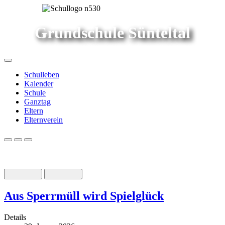
Grundschule Sünteltal
Schulleben
Kalender
Schule
Ganztag
Eltern
Elternverein
Aus Sperrmüll wird Spielglück
Details