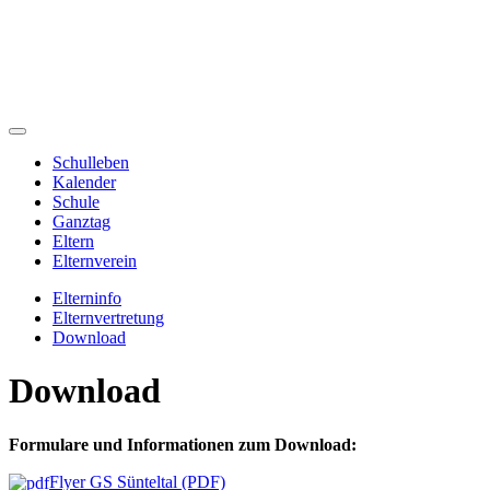
Schulleben
Kalender
Schule
Ganztag
Eltern
Elternverein
Elterninfo
Elternvertretung
Download
Download
Formulare und Informationen zum Download:
Flyer GS Sünteltal (PDF)