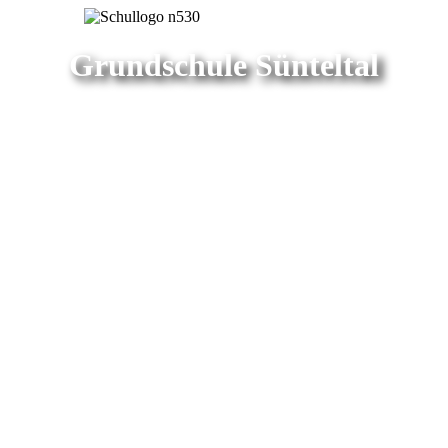
Grundschule Sünteltal