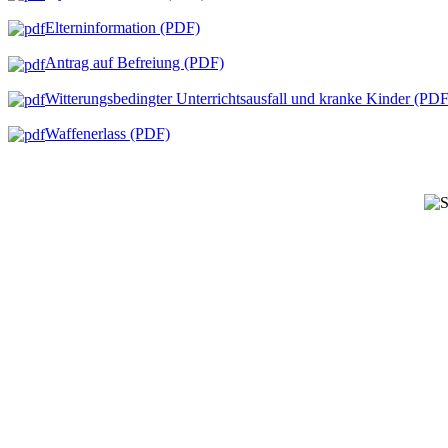
Elterninformation (PDF)
Antrag auf Befreiung (PDF)
Witterungsbedingter Unterrichtsausfall und kranke Kinder (PDF
Waffenerlass (PDF)