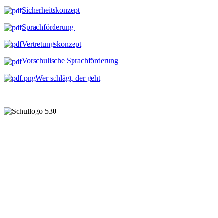
Sicherheitskonzept
Sprachförderung
Vertretungskonzept
Vorschulische Sprachförderung
Wer schlägt, der geht
Gemeinsam lernen und leben