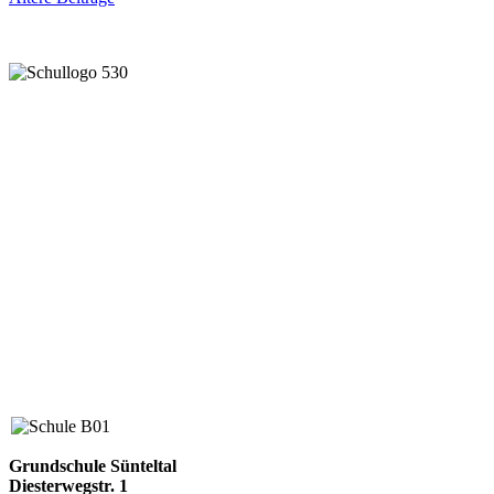
Gemeinsam lernen und leben
Grundschule Sünteltal
Diesterwegstr. 1