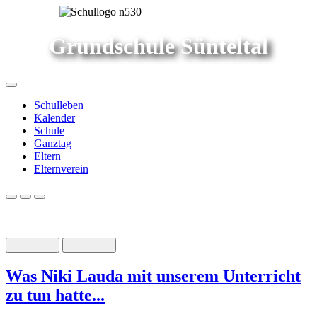
Grundschule Sünteltal
Schulleben
Kalender
Schule
Ganztag
Eltern
Elternverein
Was Niki Lauda mit unserem Unterricht
zu tun hatte...